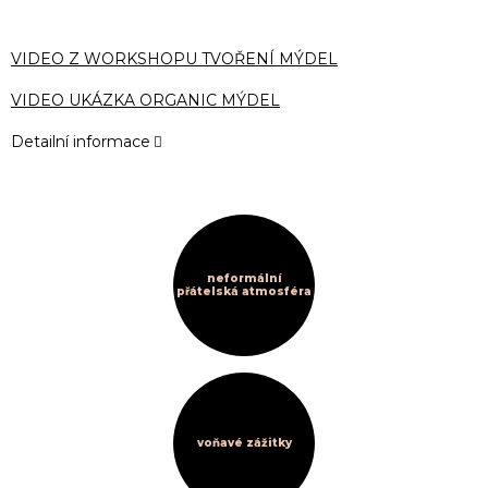
VIDEO Z WORKSHOPU TVOŘENÍ MÝDEL
VIDEO UKÁZKA ORGANIC MÝDEL
Detailní informace
neformální
přátelská atmosféra
voňavé zážitky