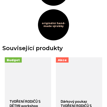
originální hand-
made výrobky
Související produkty
Budget
Akce
TVOŘENÍ RODIČŮ S
Dárkový poukaz
DĚTMI workshop
TVOŘENÍ RODIČŮ S