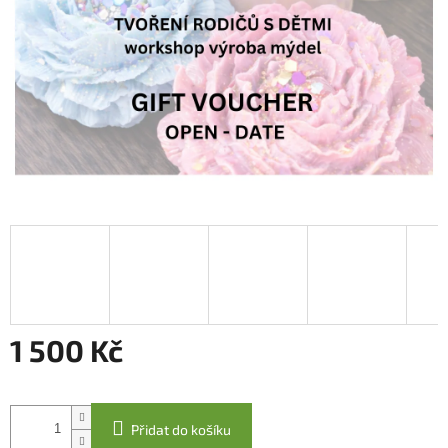
1 500 Kč
Měrná
cena:
Přidat do košíku