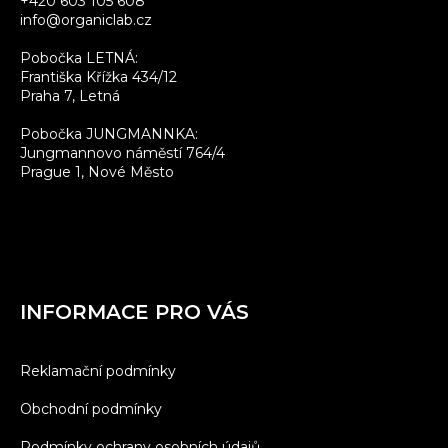
+420 603 105 608
info@organiclab.cz
Pobočka LETNÁ:
Františka Křížka 434/12
Praha 7, Letná
Pobočka JUNGMANNKA:
Jungmannovo náměstí 764/4
Prague 1, Nové Město
INFORMACE PRO VÁS
Reklamační podmínky
Obchodní podmínky
Podmínky ochrany osobních údajů