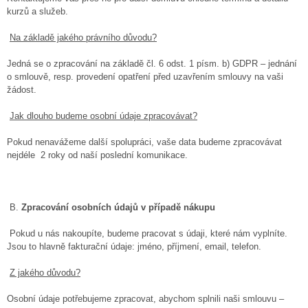
kurzů a služeb.
Na základě jakého právního důvodu?
Jedná se o zpracování na základě čl. 6 odst. 1 písm. b) GDPR – jednání
o smlouvě, resp. provedení opatření před uzavřením smlouvy na vaši
žádost.
Jak dlouho budeme osobní údaje zpracovávat?
Pokud nenavážeme další spolupráci, vaše data budeme zpracovávat
nejdéle 2 roky od naší poslední komunikace.
B.
Zpracování osobních údajů v případě nákupu
Pokud u nás nakoupíte, budeme pracovat s údaji, které nám vyplníte.
Jsou to hlavně fakturační údaje: jméno, příjmení, email, telefon.
Z jakého důvodu?
Osobní údaje potřebujeme zpracovat, abychom splnili naši smlouvu –