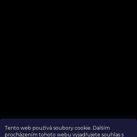
Instagram
Tento web používá soubory cookie. Dalším
procházením tohoto webu vyjadřujete souhlas s