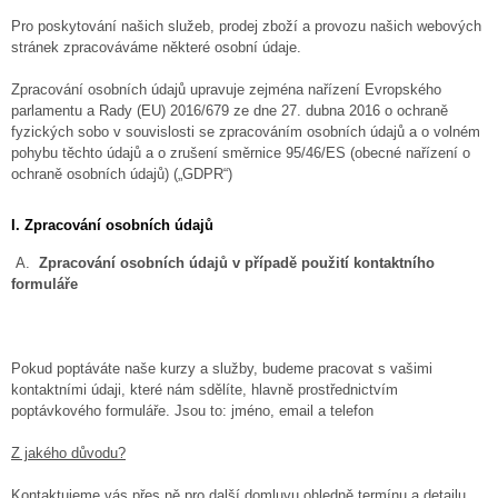
Pro poskytování našich služeb, prodej zboží a provozu našich webových
stránek zpracováváme některé osobní údaje.
Zpracování osobních údajů upravuje zejména nařízení Evropského
parlamentu a Rady (EU) 2016/679 ze dne 27. dubna 2016 o ochraně
fyzických sobo v souvislosti se zpracováním osobních údajů a o volném
pohybu těchto údajů a o zrušení směrnice 95/46/ES (obecné nařízení o
ochraně osobních údajů) („GDPR“)
I. Zpracování osobních údajů
A.
Zpracování osobních údajů v případě použití kontaktního
formuláře
Pokud poptáváte naše kurzy a služby, budeme pracovat s vašimi
kontaktními údaji, které nám sdělíte, hlavně prostřednictvím
poptávkového formuláře. Jsou to: jméno, email a telefon
Z jakého důvodu?
Kontaktujeme vás přes ně pro další domluvu ohledně termínu a detailu