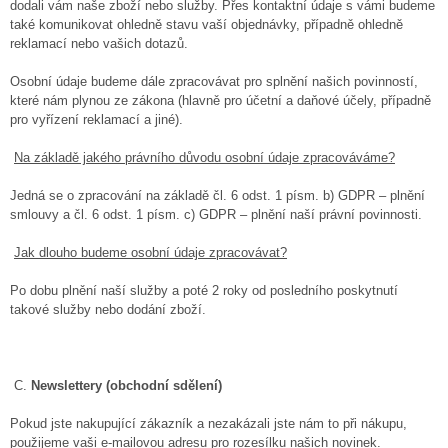
dodali vám naše zboží nebo služby. Přes kontaktní údaje s vámi budeme
také komunikovat ohledně stavu vaší objednávky, případně ohledně
reklamací nebo vašich dotazů.
Osobní údaje budeme dále zpracovávat pro splnění našich povinností,
které nám plynou ze zákona (hlavně pro účetní a daňové účely, případně
pro vyřízení reklamací a jiné).
Na základě jakého právního důvodu osobní údaje zpracováváme?
Jedná se o zpracování na základě čl. 6 odst. 1 písm. b) GDPR – plnění
smlouvy a čl. 6 odst. 1 písm. c) GDPR – plnění naší právní povinnosti.
Jak dlouho budeme osobní údaje zpracovávat?
Po dobu plnění naší služby a poté 2 roky od posledního poskytnutí
takové služby nebo dodání zboží.
C.
Newslettery (obchodní sdělení)
Pokud jste nakupující zákazník a nezakázali jste nám to při nákupu,
použijeme vaši e-mailovou adresu pro rozesílku našich novinek.