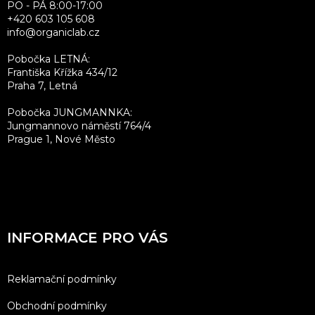
PO - PÁ 8:00-17:00
+420 603 105 608
info@organiclab.cz
Pobočka LETNÁ:
Františka Křížka 434/12
Praha 7, Letná
Pobočka JUNGMANNKA:
Jungmannovo náměstí 764/4
Prague 1, Nové Město
INFORMACE PRO VÁS
Reklamační podmínky
Obchodní podmínky