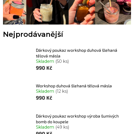
Nejprodávanější
Dárkový poukaz workshop duhová šlehaná
tělová másla
Skladem
(50 ks)
990 Kč
Workshop duhová šlehaná tělová másla
Skladem
(12 ks)
990 Kč
Dárkový poukaz workshop výroba šumivých
bomb do koupele
Skladem
(49 ks)
990 Kč