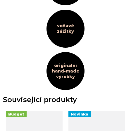
voňavé
zážitky
originální
hand-made
výrobky
Související produkty
Budget
Novinka