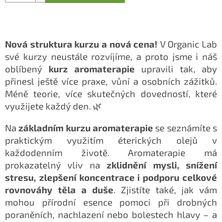
Nová struktura kurzu a nová cena!
V Organic Lab
své kurzy neustále rozvíjíme, a proto jsme i náš
oblíbený
kurz aromaterapie
upravili tak, aby
přinesl ještě více praxe, vůní a osobních zážitků.
Méně teorie, více skutečných dovedností, které
využijete každý den. 🌿
Na
základním kurzu aromaterapie
se seznámíte s
praktickým využitím éterických olejů v
každodenním životě. Aromaterapie má
prokazatelný vliv na
zklidnění mysli, snížení
stresu, zlepšení koncentrace i podporu celkové
rovnováhy těla a duše
. Zjistíte také, jak vám
mohou přírodní esence pomoci při drobných
poraněních, nachlazení nebo bolestech hlavy – a