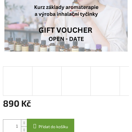
890 Kč
Měrná
cena:
Přidat do košíku