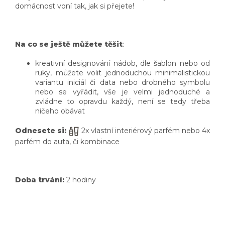
domácnost voní tak, jak si přejete!
Na co se ještě můžete těšit
:
kreativní designování nádob, dle šablon nebo od
ruky, můžete volit jednoduchou minimalistickou
variantu iniciál či data nebo drobného symbolu
nebo se vyřádit, vše je velmi jednoduché a
zvládne to opravdu každý, není se tedy třeba
ničeho obávat
Odnesete si:
2x vlastní interiérový parfém nebo 4x
parfém do auta, či kombinace
Doba trvání:
2 hodiny