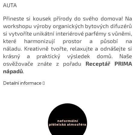
AUTA
Přineste si kousek přírody do svého domova! Na
workshopu výroby organických bytových difuzérů
si vytvoříte unikátní interiérové parfémy s vůněmi,
které harmonizují prostor a působí na
náladu. Kreativně tvořte, relaxujte a odnášejte si
krásný a praktický výsledek domů. Naše
osvěžovače znáte z pořadu
Receptář PRIMA
nápadů
.
Detailní informace
neformální
přátelská atmosféra