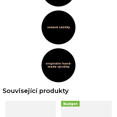
voňavé zážitky
originální hand-
made výrobky
Související produkty
Budget