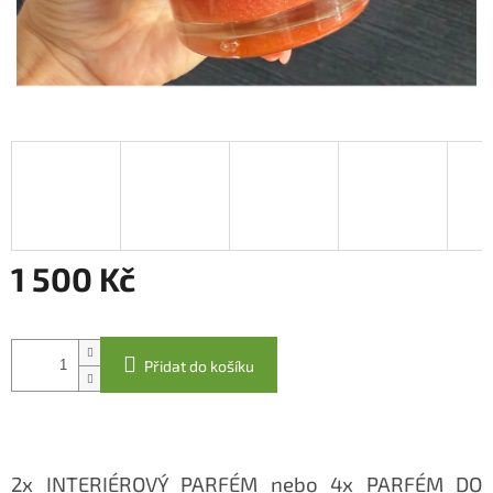
1 500 Kč
Měrná
cena:
Přidat do košíku
2x INTERIÉROVÝ PARFÉM nebo 4x PARFÉM DO