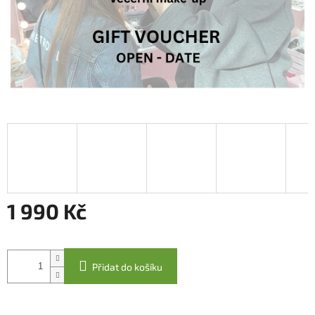
1 990 Kč
Měrná
cena:
Přidat do košíku