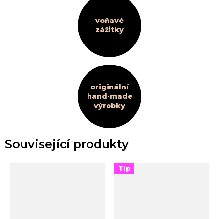
voňavé
zážitky
originální
hand-made
výrobky
Související produkty
Tip