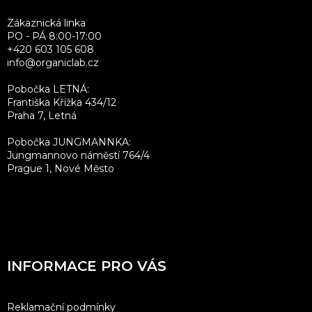
í
Zákaznická linka
PO - PÁ 8:00-17:00
+420 603 105 608
info@organiclab.cz
Pobočka LETNÁ:
Františka Křížka 434/12
Praha 7, Letná
Pobočka JUNGMANNKA:
Jungmannovo náměstí 764/4
Prague 1, Nové Město
INFORMACE PRO VÁS
Reklamační podmínky