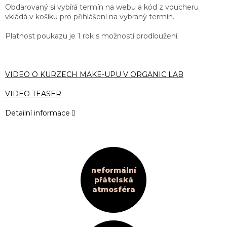
Obdarovaný si vybírá termín na webu a kód z voucheru
vkládá v košíku pro přihlášení na vybraný termín.
Platnost poukazu je 1 rok s možností prodloužení.
VIDEO O KURZECH MAKE-UPU V ORGANIC LAB
VIDEO TEASER
Detailní informace
neformální
přátelská
atmosféra