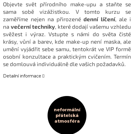
Objevte svět přírodního make-upu a staňte se
sama sobě vizážistkou. V tomto kurzu se
zaměříme nejen na přirozené
denní líčení
, ale i
na
večerní techniky
, které dodají vašemu vzhledu
svěžest i výraz. Vstupte s námi do světa čisté
krásy, vůní a barev, kde make-up není maska, ale
umění vyjádřit sebe samu, tentokrát ve VIP formě
osobní konzultace a praktickým cvičením. Termín
se domlouvá individuálně dle vašich požadavků.
Detailní informace
neformální
přátelská
atmosféra