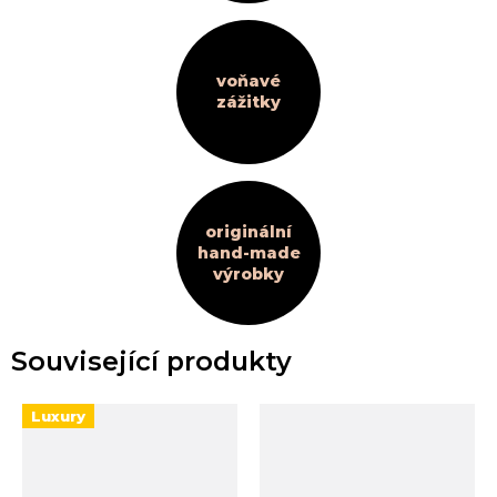
voňavé
zážitky
originální
hand-made
výrobky
Související produkty
Luxury