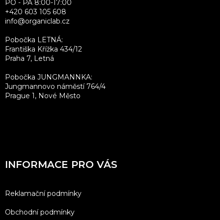
PO - PÁ 8:00-17:00
+420 603 105 608
info@organiclab.cz
Pobočka LETNÁ:
Františka Křížka 434/12
Praha 7, Letná
Pobočka JUNGMANNKA:
Jungmannovo náměstí 764/4
Prague 1, Nové Město
INFORMACE PRO VÁS
Reklamační podmínky
Obchodní podmínky