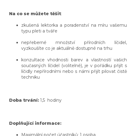
Na co se můžete těšit
:
zkušená lektorka a poradenství na míru vašemu
typu pleti a tváře
nepřeberné množství přírodních líčidel,
vyzkoušíte co je aktuálně dostupné na trhu
konzultace vhodnosti barev a vlastností vašich
současných líčidel (volitelné), je v pořádku přijít s
líčidly nepřírodními nebo s námi přijít pilovat čistě
techniku
Doba trvání:
1,5 hodiny
Doplňující informace:
Maximální počet účastníků: 1 osoba