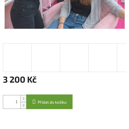
3 200 Kč
Měrná
cena:
Přidat do košíku