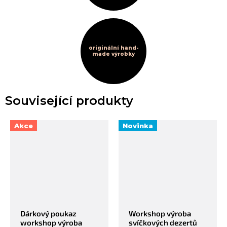
originální hand-
made výrobky
Související produkty
Akce
Novinka
Dárkový poukaz
Workshop výroba
workshop výroba
svíčkových dezertů