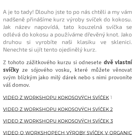
A je to tady! Dlouho jste to po nás chtěli a my vám
nadšeně přinášíme kurz výroby svíček do kokosu.
Jak název napovídá, tato kouzelná svíčka se
odlévá do kokosu a používáme dřevěný knot. Jako
druhou si vyrobíte naši klasiku ve sklenici.
Nenechte si ujít tento ojedinělý kurz.
Z tohoto zážitkového kurzu si odnesete
dvě vlastní
svíčky
ze sójového vosku, které můžete věnovat
svým blízkým jako milý dárek nebo s nimi provoníte
váš domov.
VIDEO Z WORKSHOPU KOKOSOVÝCH SVÍČEK
1
VIDEO Z WORKSHOPU KOKOSOVÝCH SVÍČEK 2
VIDEO Z WORKSHOPU KOKOSOVÝCH SVÍČEK 3
VIDEO O WORKSHOPECH VÝROBY SVÍČEK V ORGANIC