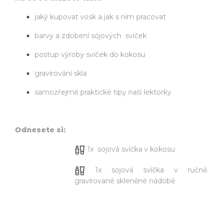
jaký kupovat vosk a jak s ním pracovat
barvy a zdobení sójových svíček
postup výroby svíček do kokosu
gravírování skla
samozřejmě praktické tipy naší lektorky
Odnesete si:
1x sojová svíčka v kokosu
1x sojová svíčka v ručně
gravírované skleněné nádobě