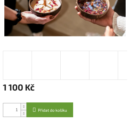
1 100 Kč
Měrná
cena:
Přidat do košíku