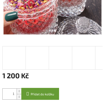
1 200 Kč
Měrná
cena:
Přidat do košíku