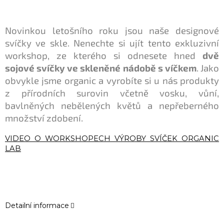
Novinkou letošního roku jsou naše designové
svíčky ve skle. Nenechte si ujít tento exkluzivní
workshop, ze kterého si odnesete hned
dvě
sojové svíčky ve skleněné nádobě s víčkem
. Jako
obvykle jsme organic a vyrobíte si u nás produkty
z přírodních surovin včetně vosku, vůní,
bavlněných nebělených květů a nepřeberného
množství zdobení.
VIDEO O WORKSHOPECH VÝROBY SVÍČEK ORGANIC
LAB
Detailní informace